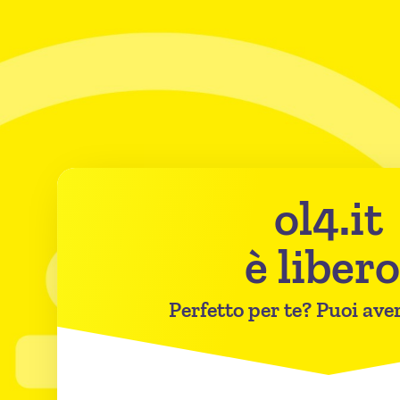
ol4.it
è libero
Perfetto per te? Puoi aver