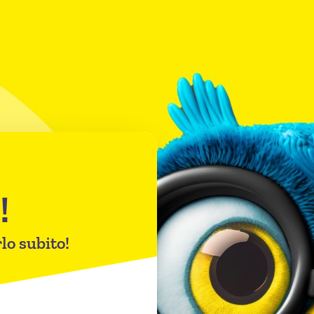
!
lo subito!